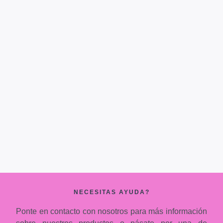
NECESITAS AYUDA?
Ponte en contacto con nosotros para más información