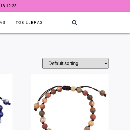
218 12 23
AS
TOBILLERAS