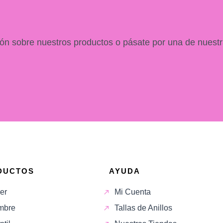
ón sobre nuestros productos o pásate por una de nuestr
DUCTOS
AYUDA
er
Mi Cuenta
mbre
Tallas de Anillos