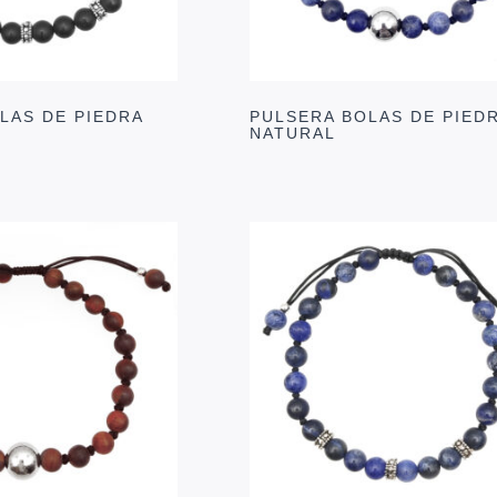
LAS DE PIEDRA
PULSERA BOLAS DE PIED
NATURAL