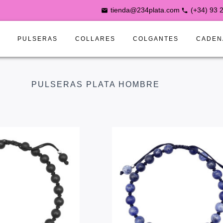
tienda@234plata.com
(+34) 93 
S
PULSERAS
COLLARES
COLGANTES
CADEN
PULSERAS PLATA HOMBRE