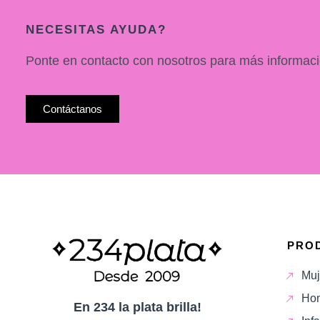
NECESITAS AYUDA?
Ponte en contacto con nosotros para más informaci
Contáctanos
PRO
Muj
Ho
En 234 la plata brilla!