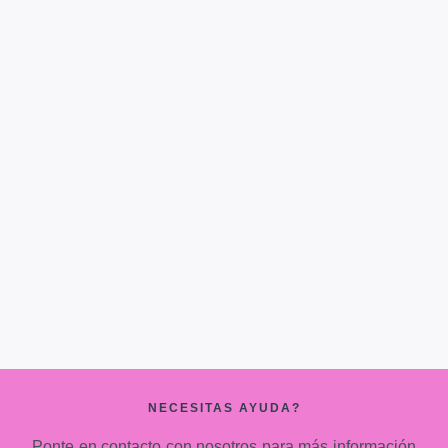
NECESITAS AYUDA?
Ponte en contacto con nosotros para más información