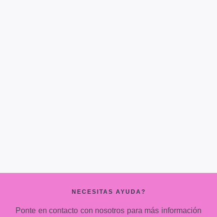
NECESITAS AYUDA?
Ponte en contacto con nosotros para más información