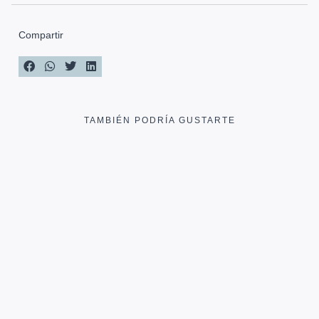
Compartir
TAMBIÉN PODRÍA GUSTARTE