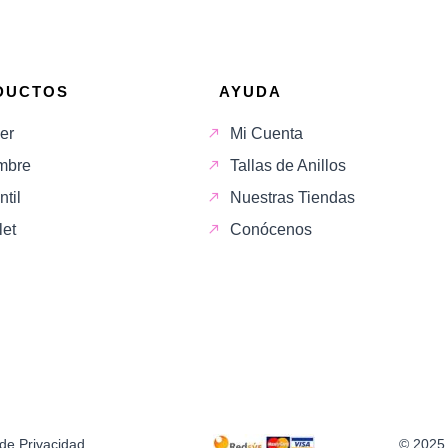
DUCTOS
AYUDA
er
Mi Cuenta
mbre
Tallas de Anillos
ntil
Nuestras Tiendas
let
Conócenos
 de Privacidad
© 2025 