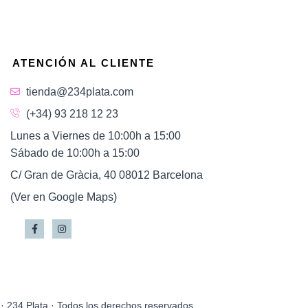
ATENCIÓN AL CLIENTE
tienda@234plata.com
(+34) 93 218 12 23
Lunes a Viernes de 10:00h a 15:00
Sábado de 10:00h a 15:00
C/ Gran de Gràcia, 40 08012 Barcelona
(Ver en Google Maps)
· 234 Plata · Todos los derechos reservados