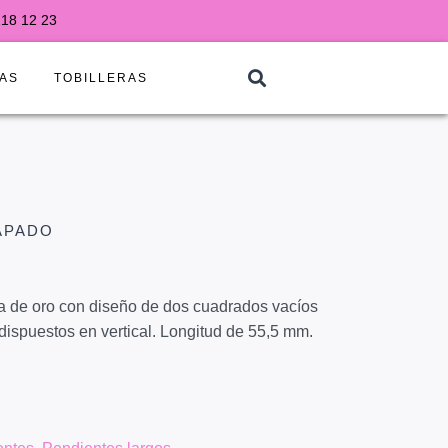
218 12 23
AS
TOBILLERAS
APADO
a de oro con diseño de dos cuadrados vacíos
dispuestos en vertical. Longitud de 55,5 mm.