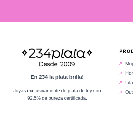
PRO
Muj
Ho
En 234 la plata brilla!
Infa
Joyas exclusivamente de plata de ley con
Out
92,5% de pureza certificada.