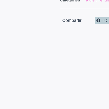
Categories
Mujer
,
Pendi
Compartir