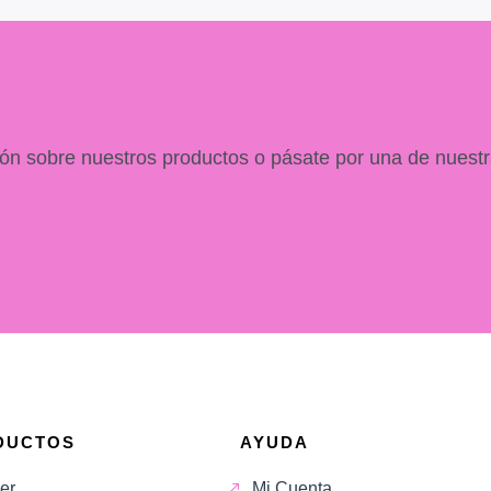
ón sobre nuestros productos o pásate por una de nuestr
DUCTOS
AYUDA
er
Mi Cuenta