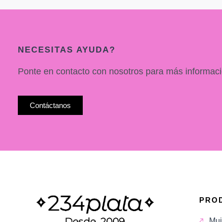
NECESITAS AYUDA?
Ponte en contacto con nosotros para más informaci
Contáctanos
PRO
Muj