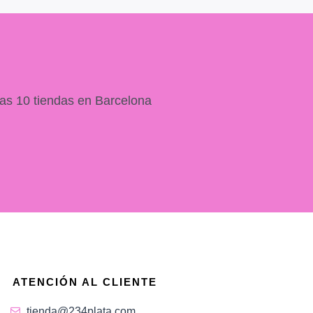
as 10 tiendas en Barcelona
ATENCIÓN AL CLIENTE
tienda@234plata.com