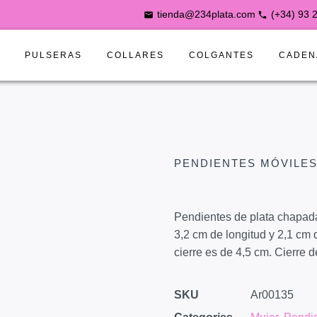
tienda@234plata.com
(+34) 93 
S
PULSERAS
COLLARES
COLGANTES
CADEN
PENDIENTES MÓVILE
Pendientes de plata chapada
3,2 cm de longitud y 2,1 cm 
cierre es de 4,5 cm. Cierre 
SKU
Ar00135