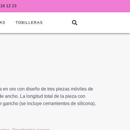
218 12 23
AS
TOBILLERAS
S
 en oro con diseño de tres piezas móviles de
de ancho. La longitud total de la pieza con
de gancho (se incluye cerramientos de silicona).