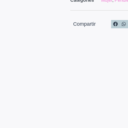
Categories
Mujer
,
Pendi
Compartir