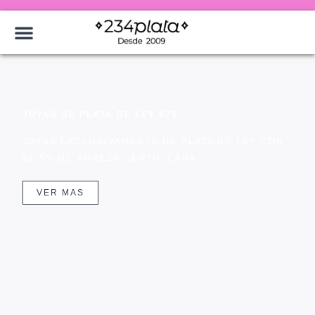
JOYAS DE PLATA DE LEY 925
JOYAS EXCLUSIVAMENTE DE PLATA DE LEY CON
92,5% DE PUREZA CERTIFICADA.
VER MAS