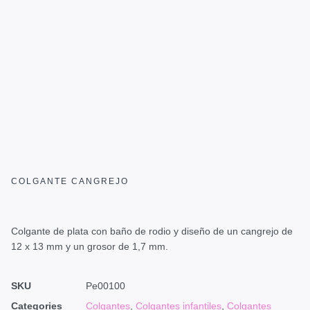
COLGANTE CANGREJO
Colgante de plata con baño de rodio y diseño de un cangrejo de
12 x 13 mm y un grosor de 1,7 mm.
SKU
Pe00100
Categories
Colgantes
,
Colgantes infantiles
,
Colgantes