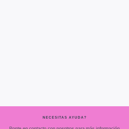
NECESITAS AYUDA?
Ponte en contacto con nosotros para más información