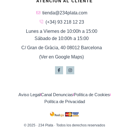
ATENCIÓN AL CLIENTE
tienda@234plata.com
(+34) 93 218 12 23
Lunes a Viernes de 10:00h a 15:00
Sábado de 10:00h a 15:00
C/ Gran de Gràcia, 40 08012 Barcelona
(Ver en Google Maps)
Aviso Legal
Canal Denuncias
Política de Cookies
Política de Privacidad
© 2025 · 234 Plata · Todos los derechos reservados